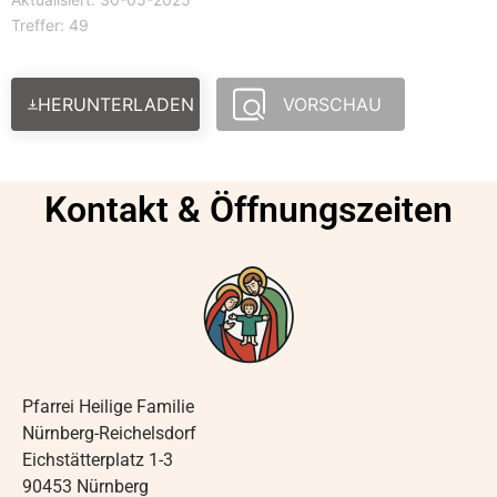
Treffer: 49
HERUNTERLADEN
VORSCHAU
Kontakt & Öffnungszeiten
Pfarrei Heilige Familie
Nürnberg-Reichelsdorf
Eichstätterplatz 1-3
90453 Nürnberg