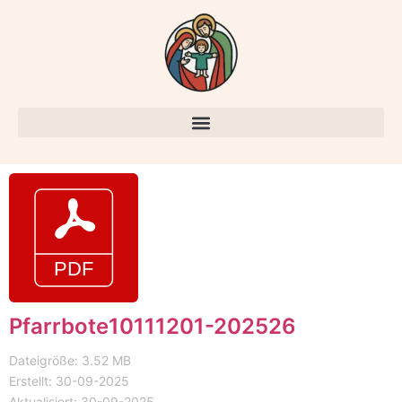
Pfarrbote10111201-202526
Dateigröße: 3.52 MB
Erstellt: 30-09-2025
Aktualisiert: 30-09-2025