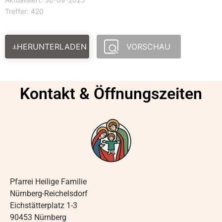
Treffer: 420
HERUNTERLADEN
VORSCHAU
Kontakt & Öffnungszeiten
Pfarrei Heilige Familie
Nürnberg-Reichelsdorf
Eichstätterplatz 1-3
90453 Nürnberg